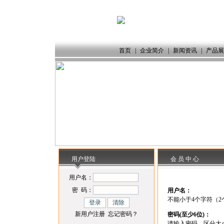
首页
|
企业简介
|
新闻资讯
|
产品展
用户登陆
会 员 中 心
用户名：
密 码：
用户名：
不能小于4个字符（2
新用户注册
忘记密码？
密码(至少6位)：
请输入密码，区分大