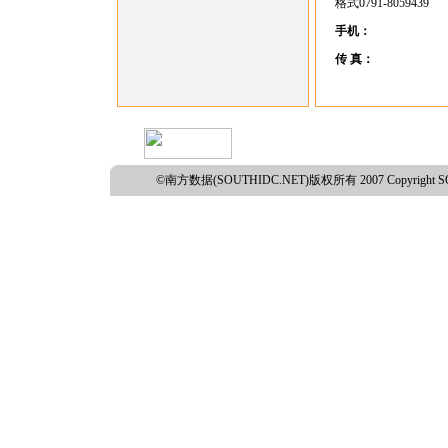
格式0791-8059439
手机：
传 真：
©南方数据(SOUTHIDC.NET)版权所有 2007 Copyright SO