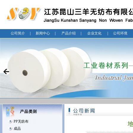
公司简介
｜
新闻中心
｜
产品介绍
｜
企业文化
｜
公司环境
PP无纺布
成品